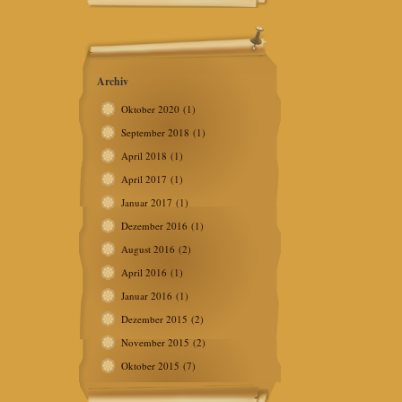
Archiv
Oktober 2020
(1)
September 2018
(1)
April 2018
(1)
April 2017
(1)
Januar 2017
(1)
Dezember 2016
(1)
August 2016
(2)
April 2016
(1)
Januar 2016
(1)
Dezember 2015
(2)
November 2015
(2)
Oktober 2015
(7)