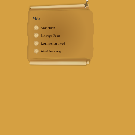
Meta
Anmelden
Eintrags-Feed
Kommentar-Feed
WordPress.org