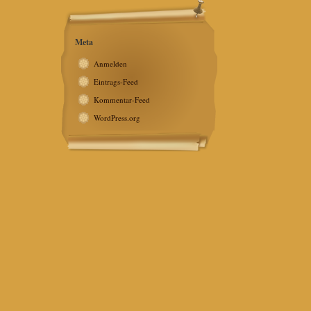
Meta
Anmelden
Eintrags-Feed
Kommentar-Feed
WordPress.org