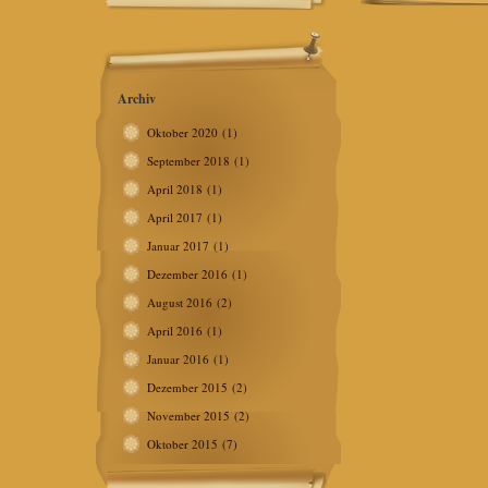
Archiv
Oktober 2020
(1)
September 2018
(1)
April 2018
(1)
April 2017
(1)
Januar 2017
(1)
Dezember 2016
(1)
August 2016
(2)
April 2016
(1)
Januar 2016
(1)
Dezember 2015
(2)
November 2015
(2)
Oktober 2015
(7)